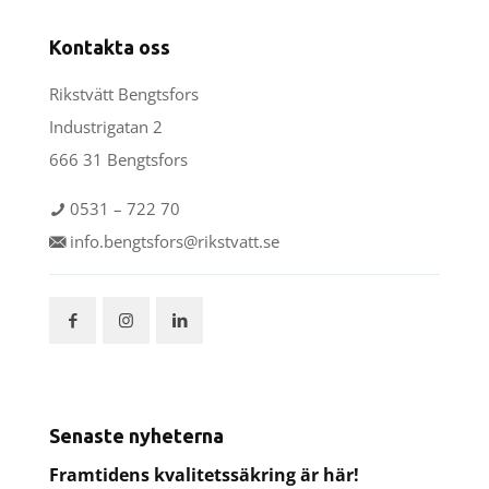
Kontakta oss
Rikstvätt Bengtsfors
Industrigatan 2
666 31 Bengtsfors
0531 – 722 70
info.bengtsfors@rikstvatt.se
Senaste nyheterna
Framtidens kvalitetssäkring är här!