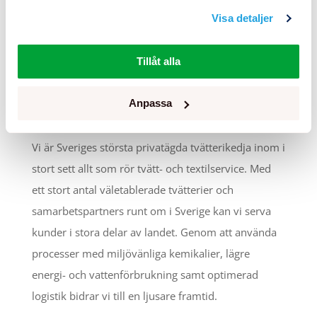
Visa detaljer
Tillåt alla
Anpassa
En del av Rikstvätt
Vi är Sveriges största privatägda tvätterikedja inom i
stort sett allt som rör tvätt- och textilservice. Med
ett stort antal väletablerade tvätterier och
samarbetspartners runt om i Sverige kan vi serva
kunder i stora delar av landet. Genom att använda
processer med miljövänliga kemikalier, lägre
energi- och vattenförbrukning samt optimerad
logistik bidrar vi till en ljusare framtid.