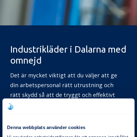
Industrikläder i Dalarna med
omnejd
Det är mycket viktigt att du väljer att ge
din arbetspersonal rätt utrustning och
rätt skydd så att de tryggt och effektivt
kan utföra sina uppdrag – för sin egen
skull, sina familjers, företagets och era
slutkunders.
Denna webbplats använder cookies