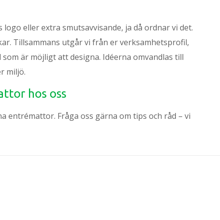
 logo eller extra smutsavvisande, ja då ordnar vi det.
nkar. Tillsammans utgår vi från er verksamhetsprofil,
som är möjligt att designa. Idéerna omvandlas till
r miljö.
attor hos oss
na entrémattor. Fråga oss gärna om tips och råd – vi