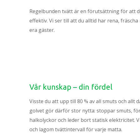
Regelbunden tvätt är en förutsättning för att 
effektiv. Vi ser till att du alltid har rena, fräsch
era gäster.
Vår kunskap – din fördel
Visste du att upp till 80 % av all smuts och a
golvet gör därför stor nytta: stoppar smuts, f
halkolyckor och leder bort statisk elektricitet. 
och lagom tvättintervall för varje matta.