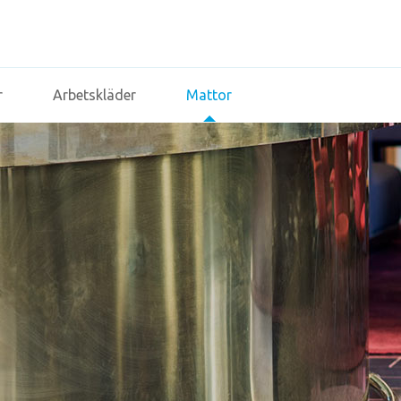
r
Arbetskläder
Mattor