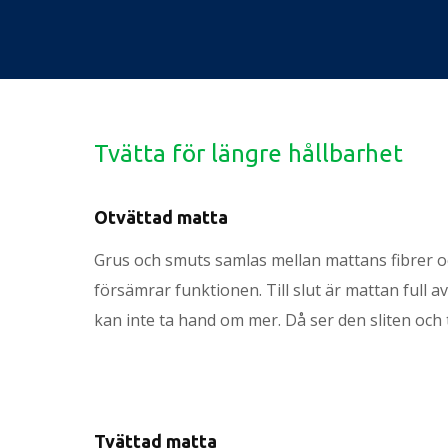
Tvätta för längre hållbarhet
Otvättad matta
Grus och smuts samlas mellan mattans fibrer 
försämrar funktionen. Till slut är mattan full a
kan inte ta hand om mer. Då ser den sliten och t
Tvättad matta