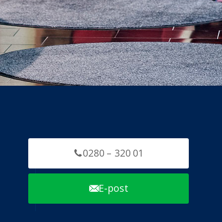
0280 – 320 01
E-post