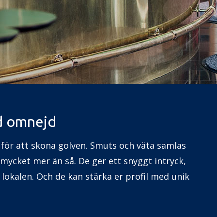
d omnejd
 för att skona golven. Smuts och väta samlas
mycket mer än så. De ger ett snyggt intryck,
lokalen. Och de kan stärka er profil med unik