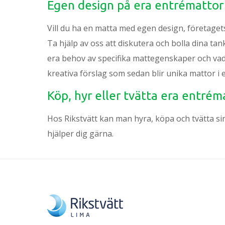
Egen design på era entrémattor
Vill du ha en matta med egen design, företagets
Ta hjälp av oss att diskutera och bolla dina ta
era behov av specifika mattegenskaper och vad 
kreativa förslag som sedan blir unika mattor i e
Köp, hyr eller tvätta era entrém
Hos Rikstvätt kan man hyra, köpa och tvätta si
hjälper dig gärna.