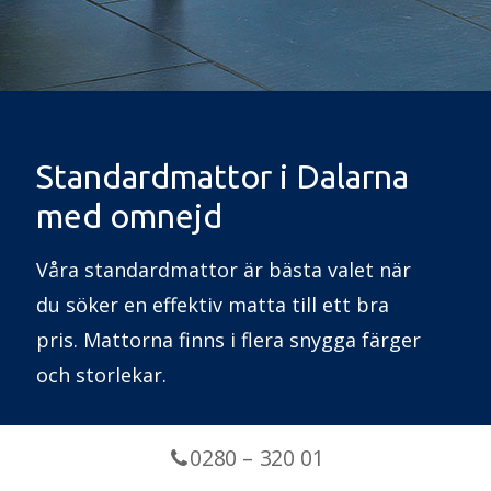
Standardmattor i Dalarna
med omnejd
Våra standardmattor är bästa valet när
du söker en effektiv matta till ett bra
pris. Mattorna finns i flera snygga färger
och storlekar.
0280 – 320 01