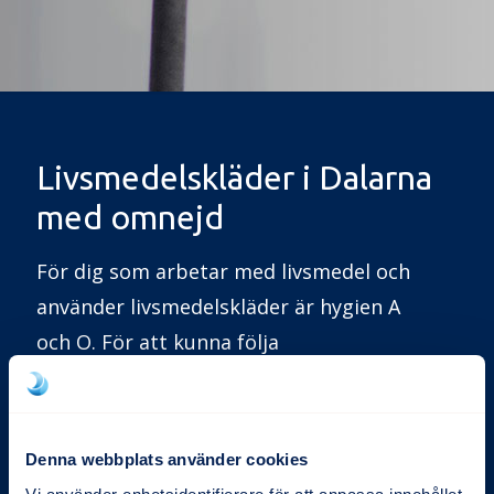
Livsmedelskläder i Dalarna
med omnejd
För dig som arbetar med livsmedel och
använder livsmedelskläder är hygien A
och O. För att kunna följa
livsmedelsindustrins tydliga regler och
förordningar är ett professionellt
tvätteri i princip nödvändigt.
Denna webbplats använder cookies